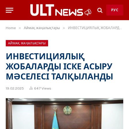
РУС
»
»
Home
Аймақ жаңалықтары
ИНВЕСТИЦИЯЛЫҚ ЖОБАЛАРДЫ ІСКЕ АСЫРУ МӘСЕЛЕСІ ТАЛҚЫЛАНДЫ
АЙМАҚ ЖАҢАЛЫҚТАРЫ
ИНВЕСТИЦИЯЛЫҚ
ЖОБАЛАРДЫ ІСКЕ АСЫРУ
МӘСЕЛЕСІ ТАЛҚЫЛАНДЫ
19.02.2025
647
Views