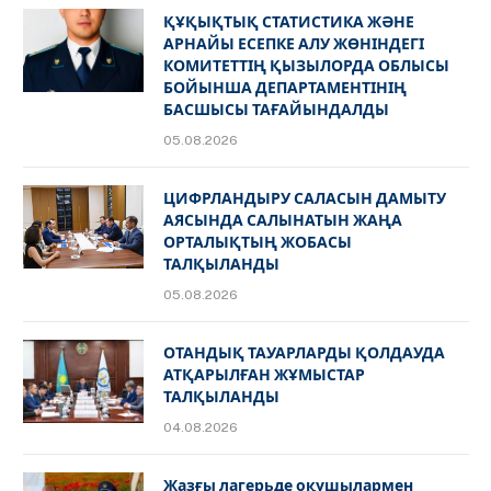
ҚҰҚЫҚТЫҚ СТАТИСТИКА ЖӘНЕ
АРНАЙЫ ЕСЕПКЕ АЛУ ЖӨНІНДЕГІ
КОМИТЕТТІҢ ҚЫЗЫЛОРДА ОБЛЫСЫ
БОЙЫНША ДЕПАРТАМЕНТІНІҢ
БАСШЫСЫ ТАҒАЙЫНДАЛДЫ
05.08.2026
ЦИФРЛАНДЫРУ САЛАСЫН ДАМЫТУ
АЯСЫНДА САЛЫНАТЫН ЖАҢА
ОРТАЛЫҚТЫҢ ЖОБАСЫ
ТАЛҚЫЛАНДЫ
05.08.2026
ОТАНДЫҚ ТАУАРЛАРДЫ ҚОЛДАУДА
АТҚАРЫЛҒАН ЖҰМЫСТАР
ТАЛҚЫЛАНДЫ
04.08.2026
Жазғы лагерьде оқушылармен