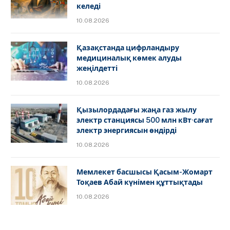
келеді
10.08.2026
Қазақстанда цифрландыру
медициналық көмек алуды
жеңілдетті
10.08.2026
Қызылордадағы жаңа газ жылу
электр станциясы 500 млн кВт·сағат
электр энергиясын өндірді
10.08.2026
Мемлекет басшысы Қасым-Жомарт
Тоқаев Абай күнімен құттықтады
10.08.2026