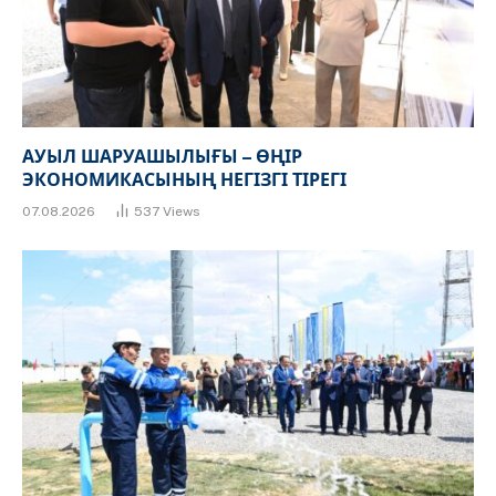
АУЫЛ ШАРУАШЫЛЫҒЫ – ӨҢІР
ЭКОНОМИКАСЫНЫҢ НЕГІЗГІ ТІРЕГІ
07.08.2026
537
Views