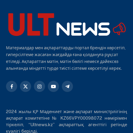
Материалдар мен ақпараттарды портал брендін көрсетіп,
гиперсілтеме жасаған жағдайда ғана қолдануға рұқсат
етіледі. Ақпараттан мәтін, мәтін бөлігі немесе дәйексөз
алынғанда міндетті түрде тиісті сілтеме көрсетілуі керек.
Facebook
X
Instagram
YouTube
Telegram
(Twitter)
2024 жылы ҚР Мәдениет және ақпарат министрлігінің
ақпарат комитетіне № KZ66VPY00098072 нөмірімен
тіркеліп, “Ultnews.kz” ақпараттық агенттігі ретінде
куәлігі берілді.