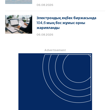
06.08.2026
Электрондық еңбек биржасында
104,6 мың бос жұмыс орны
жарияланды
06.08.2026
Advertisement