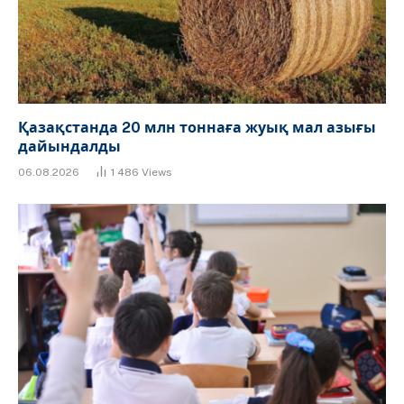
Қазақстанда 20 млн тоннаға жуық мал азығы
дайындалды
06.08.2026
1 486
Views