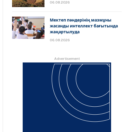
06.08.2026
Мектеп пәндерінің мазмұны
жасанды интеллект бағытында
жаңартылуда
06.08.2026
Advertisement