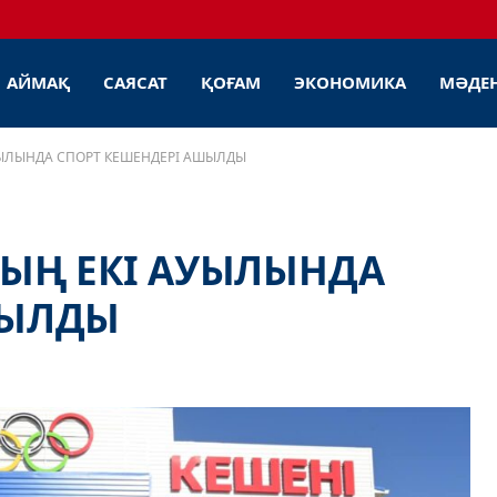
АЙМАҚ
САЯСАТ
ҚОҒАМ
ЭКОНОМИКА
МӘДЕ
ЫЛЫНДА СПОРТ КЕШЕНДЕРІ АШЫЛДЫ
ЫҢ ЕКІ АУЫЛЫНДА
ШЫЛДЫ