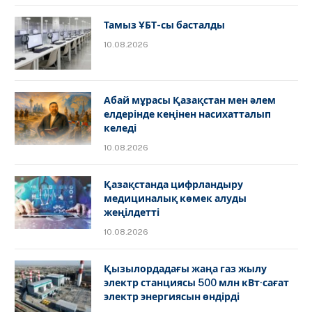
Тамыз ҰБТ-сы басталды
10.08.2026
Абай мұрасы Қазақстан мен әлем
елдерінде кеңінен насихатталып
келеді
10.08.2026
Қазақстанда цифрландыру
медициналық көмек алуды
жеңілдетті
10.08.2026
Қызылордадағы жаңа газ жылу
электр станциясы 500 млн кВт·сағат
электр энергиясын өндірді