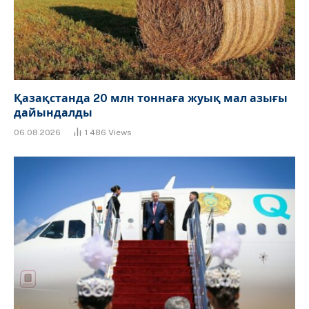
Қазақстанда 20 млн тоннаға жуық мал азығы
дайындалды
06.08.2026
1 486
Views