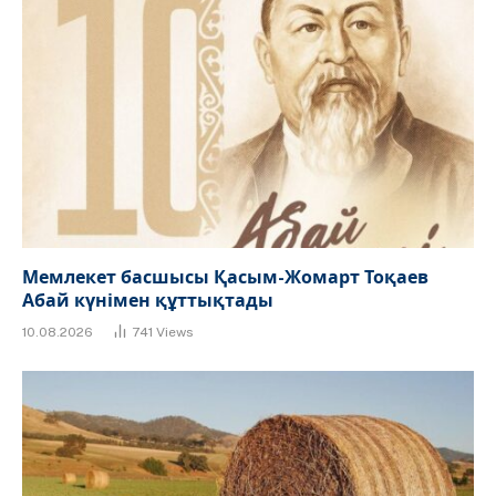
Мемлекет басшысы Қасым-Жомарт Тоқаев
Абай күнімен құттықтады
10.08.2026
741
Views