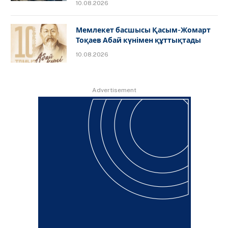
10.08.2026
Мемлекет басшысы Қасым-Жомарт
Тоқаев Абай күнімен құттықтады
10.08.2026
Advertisement