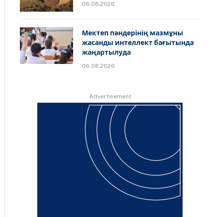
06.08.2026
Мектеп пәндерінің мазмұны
жасанды интеллект бағытында
жаңартылуда
06.08.2026
Advertisement