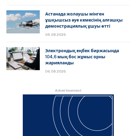
Астанада жолаушы мінген
ұшқышсыз әуе кемесінің алғашқы
демонстрациялық ұшуы өтті
06.08.2026
Электрондық еңбек биржасында
104,6 мың бос жұмыс орны
жарияланды
06.08.2026
Advertisement