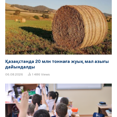
Қазақстанда 20 млн тоннаға жуық мал азығы
дайындалды
06.08.2026
1 486
Views