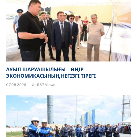
АУЫЛ ШАРУАШЫЛЫҒЫ – ӨҢІР
ЭКОНОМИКАСЫНЫҢ НЕГІЗГІ ТІРЕГІ
07.08.2026
537
Views