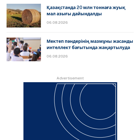
Қазақстанда 20 млн тоннаға жуық
мал азығы дайындалды
06.08.2026
Мектеп пәндерінің мазмұны жасанды
интеллект бағытында жаңартылуда
06.08.2026
Advertisement