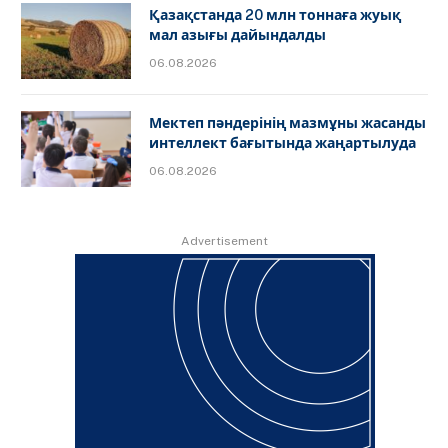
Қазақстанда 20 млн тоннаға жуық
мал азығы дайындалды
06.08.2026
Мектеп пәндерінің мазмұны жасанды
интеллект бағытында жаңартылуда
06.08.2026
Advertisement