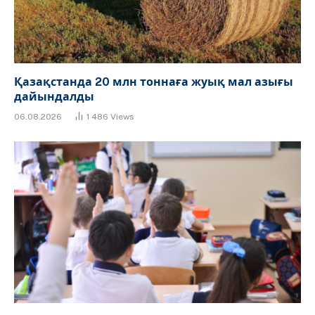
Қазақстанда 20 млн тоннаға жуық мал азығы
дайындалды
06.08.2026
1 486
Views