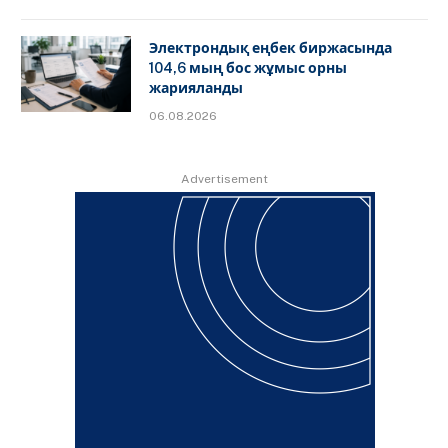
Электрондық еңбек биржасында
104,6 мың бос жұмыс орны
жарияланды
06.08.2026
Advertisement