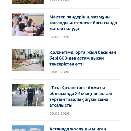
Мектеп пәндерінің мазмұны
жасанды интеллект бағытында
жаңартылуда
06.08.2026
Қолжетімді орта: жыл басынан
бері 600-ден астам нысан
тексерістен өтті
06.08.2026
«Таза Қазақстан»: Алматы
облысында 22 мыңнан астам
тұрғын тазалық жұмысына
атсалысты
06.08.2026
Астанада жолаушы мінген