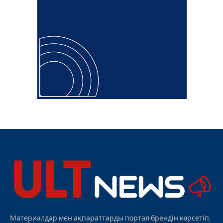
Материалдар мен ақпараттарды портал брендін көрсетіп,