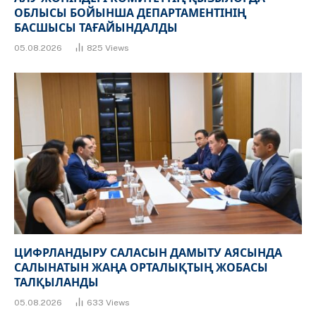
ОБЛЫСЫ БОЙЫНША ДЕПАРТАМЕНТІНІҢ
БАСШЫСЫ ТАҒАЙЫНДАЛДЫ
05.08.2026
825
Views
ЦИФРЛАНДЫРУ САЛАСЫН ДАМЫТУ АЯСЫНДА
САЛЫНАТЫН ЖАҢА ОРТАЛЫҚТЫҢ ЖОБАСЫ
ТАЛҚЫЛАНДЫ
05.08.2026
633
Views