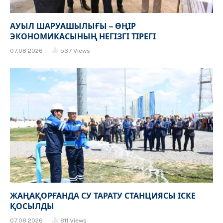
АУЫЛ ШАРУАШЫЛЫҒЫ – ӨҢІР
ЭКОНОМИКАСЫНЫҢ НЕГІЗГІ ТІРЕГІ
07.08.2026
537
Views
ЖАҢАҚОРҒАНДА СУ ТАРАТУ СТАНЦИЯСЫ ІСКЕ
ҚОСЫЛДЫ
07.08.2026
811
Views