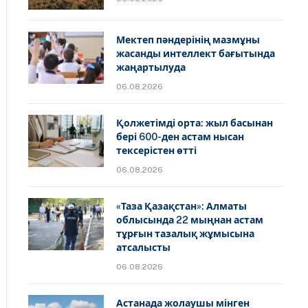
Мектеп пәндерінің мазмұны
жасанды интеллект бағытында
жаңартылуда
06.08.2026
Қолжетімді орта: жыл басынан
бері 600-ден астам нысан
тексерістен өтті
06.08.2026
«Таза Қазақстан»: Алматы
облысында 22 мыңнан астам
тұрғын тазалық жұмысына
атсалысты
06.08.2026
Астанада жолаушы мінген