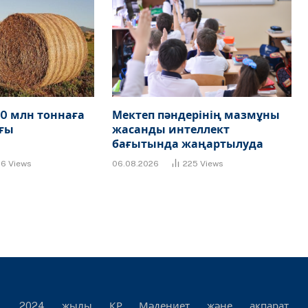
0 млн тоннаға
Мектеп пәндерінің мазмұны
ғы
жасанды интеллект
бағытында жаңартылуда
86
Views
06.08.2026
225
Views
2024 жылы ҚР Мәдениет және ақпарат