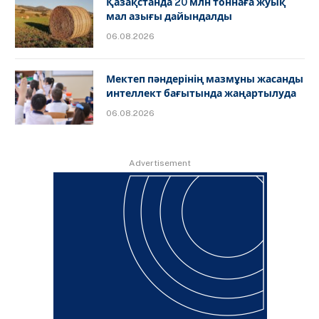
Қазақстанда 20 млн тоннаға жуық
мал азығы дайындалды
06.08.2026
Мектеп пәндерінің мазмұны жасанды
интеллект бағытында жаңартылуда
06.08.2026
Advertisement