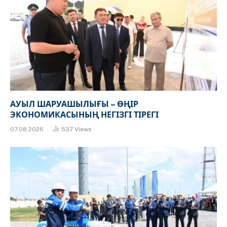
АУЫЛ ШАРУАШЫЛЫҒЫ – ӨҢІР
ЭКОНОМИКАСЫНЫҢ НЕГІЗГІ ТІРЕГІ
07.08.2026
537
Views