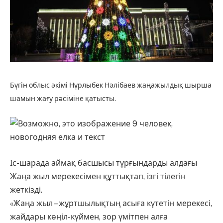
Бүгін облыс әкімі Нұрлыбек Нәлібаев жаңажылдық шырша
шамын жағу рәсіміне қатысты.
Іс-шарада аймақ басшысы тұрғындарды алдағы
Жаңа жыл мерекесімен құттықтап, ізгі тілегін
жеткізді.
«Жаңа жыл – жұртшылықтың асыға күтетін мерекесі,
жайдары көңіл-күймен, зор үмітпен алға