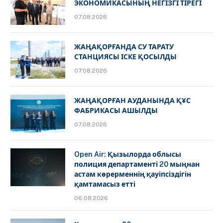
ЭКОНОМИКАСЫНЫҢ НЕГІЗГІ ТІРЕГІ
07.08.2026
ЖАҢАҚОРҒАНДА СУ ТАРАТУ
СТАНЦИЯСЫ ІСКЕ ҚОСЫЛДЫ
07.08.2026
ЖАҢАҚОРҒАН АУДАНЫНДА ҚҰС
ФАБРИКАСЫ АШЫЛДЫ
07.08.2026
Open Air: Қызылорда облысы
полиция департаменті 20 мыңнан
астам көрерменнің қауіпсіздігін
қамтамасыз етті
06.08.2026