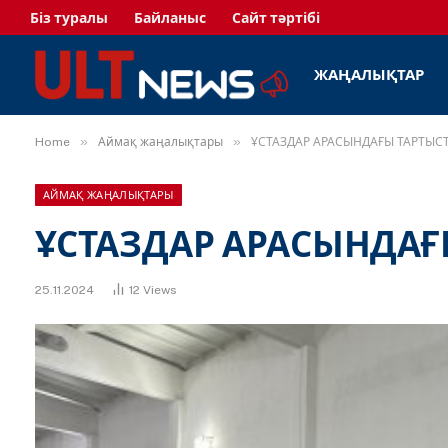
Біз туралы
Байланыс
Сайт тәртібі
ЖАҢАЛЫҚТАР
»
»
Home
Аймақ жаңалықтары
ҰСТАЗДАР АРАСЫНДАҒЫ ТАРТЫС
АЙМАҚ ЖАҢАЛЫҚТАРЫ
ҰСТАЗДАР АРАСЫНДАҒ
25.11.2024
12
Views