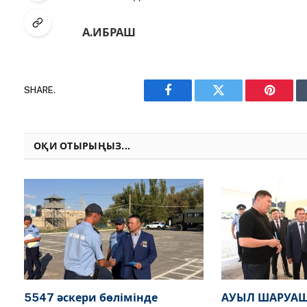
А.ИБРАШ
SHARE.
Facebook
Twitter
Pinteres
ОҚИ ОТЫРЫҢЫЗ...
5547 әскери бөлімінде
АУЫЛ ШАРУАШ