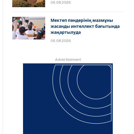
06.08.2026
Мектеп пәндерінің мазмұны
жасанды интеллект бағытында
жаңартылуда
06.08.2026
Advertisement