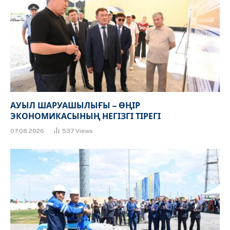
АУЫЛ ШАРУАШЫЛЫҒЫ – ӨҢІР
ЭКОНОМИКАСЫНЫҢ НЕГІЗГІ ТІРЕГІ
07.08.2026
537
Views