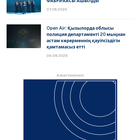
ФАБРИКАСЫ АШЫЛДЫ
07.08.2026
Open Air: Қызылорда облысы
полиция департаменті 20 мыңнан
астам көрерменнің қауіпсіздігін
қамтамасыз етті
06.08.2026
Advertisement