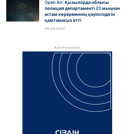
Open Air: Қызылорда облысы
полиция департаменті 20 мыңнан
астам көрерменнің қауіпсіздігін
қамтамасыз етті
06.08.2026
Advertisement