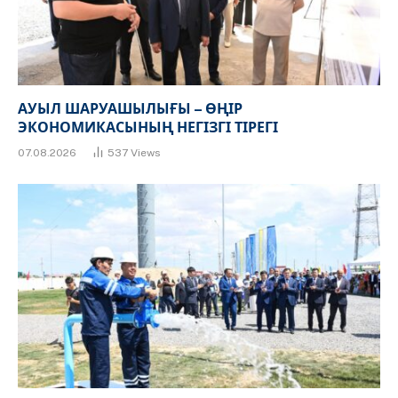
АУЫЛ ШАРУАШЫЛЫҒЫ – ӨҢІР
ЭКОНОМИКАСЫНЫҢ НЕГІЗГІ ТІРЕГІ
07.08.2026
537
Views