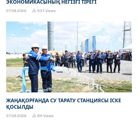
ЭКОНОМИКАСЫНЫҢ НЕГІЗГІ ТІРЕГІ
07.08.2026
537
Views
ЖАҢАҚОРҒАНДА СУ ТАРАТУ СТАНЦИЯСЫ ІСКЕ
ҚОСЫЛДЫ
07.08.2026
811
Views