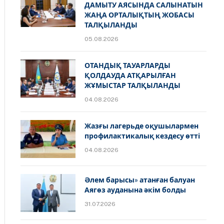
ДАМЫТУ АЯСЫНДА САЛЫНАТЫН
ЖАҢА ОРТАЛЫҚТЫҢ ЖОБАСЫ
ТАЛҚЫЛАНДЫ
05.08.2026
ОТАНДЫҚ ТАУАРЛАРДЫ
ҚОЛДАУДА АТҚАРЫЛҒАН
ЖҰМЫСТАР ТАЛҚЫЛАНДЫ
04.08.2026
Жазғы лагерьде оқушылармен
профилактикалық кездесу өтті
04.08.2026
Әлем барысы» атанған балуан
Аягөз ауданына әкім болды
31.07.2026