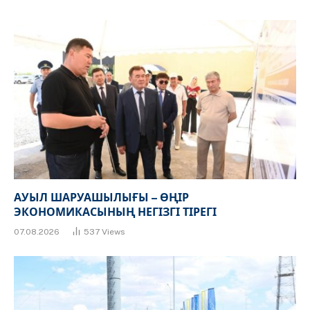
АУЫЛ ШАРУАШЫЛЫҒЫ – ӨҢІР
ЭКОНОМИКАСЫНЫҢ НЕГІЗГІ ТІРЕГІ
07.08.2026
537
Views