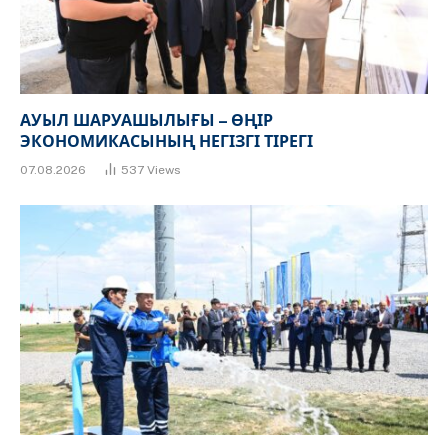
АУЫЛ ШАРУАШЫЛЫҒЫ – ӨҢІР
ЭКОНОМИКАСЫНЫҢ НЕГІЗГІ ТІРЕГІ
07.08.2026
537
Views