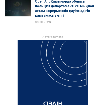
Open Air: Қызылорда облысы
полиция департаменті 20 мыңнан
астам көрерменнің қауіпсіздігін
қамтамасыз етті
06.08.2026
Advertisement