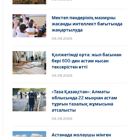
Мектеп пәндерінің мазмұны
жасанды интеллект бағытында
жаңартылуда
06.08.2026
Қолжетімді орта: жыл басынан
бері 600-ден астам нысан
тексерістен өтті
06.08.2026
«Таза Қазақстан»: Алматы
облысында 22 мыңнан астам
тұрғын тазалық жұмысына
атсалысты
06.08.2026
Астанада жолаушы мінген