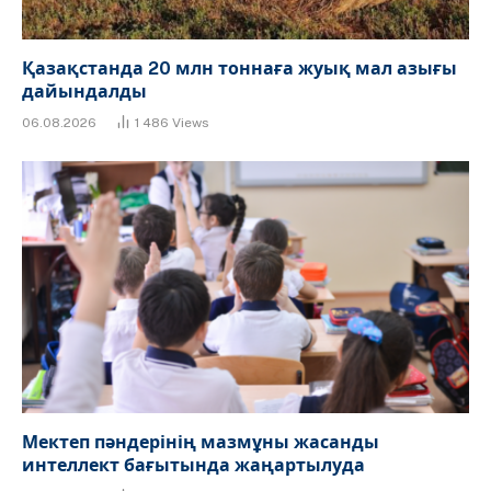
Қазақстанда 20 млн тоннаға жуық мал азығы
дайындалды
06.08.2026
1 486
Views
Мектеп пәндерінің мазмұны жасанды
интеллект бағытында жаңартылуда