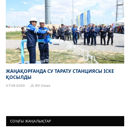
ЖАҢАҚОРҒАНДА СУ ТАРАТУ СТАНЦИЯСЫ ІСКЕ
ҚОСЫЛДЫ
07.08.2026
811
Views
СОҢҒЫ ЖАҢАЛЫҚТАР