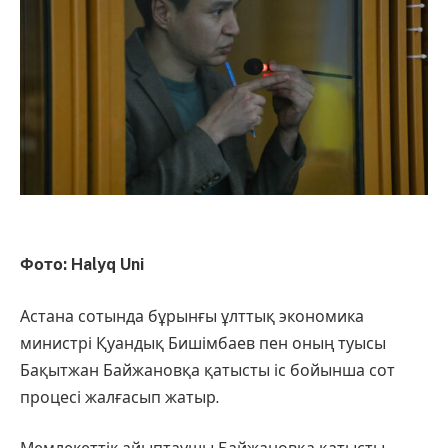
Фото: Halyq Uni
Астана сотында бұрынғы ұлттық экономика
министрі Қуандық Бишімбаев пен оның туысы
Бақытжан Байжановқа қатысты іс бойынша сот
процесі жалғасып жатыр.