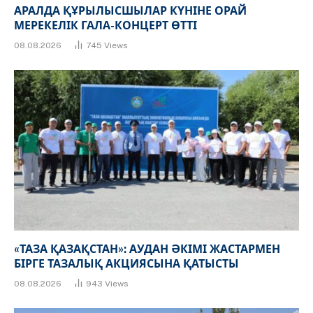
АРАЛДА ҚҰРЫЛЫСШЫЛАР КҮНІНЕ ОРАЙ
МЕРЕКЕЛІК ГАЛА-КОНЦЕРТ ӨТТІ
08.08.2026
745
Views
«ТАЗА ҚАЗАҚСТАН»: АУДАН ӘКІМІ ЖАСТАРМЕН
БІРГЕ ТАЗАЛЫҚ АКЦИЯСЫНА ҚАТЫСТЫ
08.08.2026
943
Views