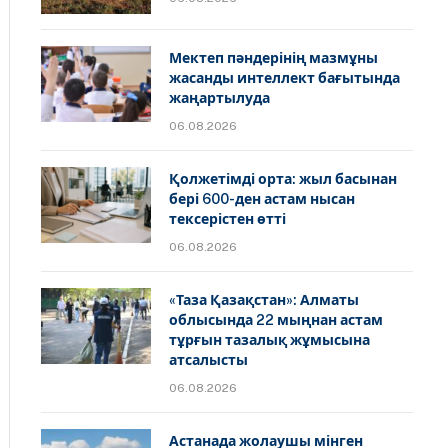
Мектеп пәндерінің мазмұны
жасанды интеллект бағытында
жаңартылуда
06.08.2026
Қолжетімді орта: жыл басынан
бері 600-ден астам нысан
тексерістен өтті
06.08.2026
«Таза Қазақстан»: Алматы
облысында 22 мыңнан астам
тұрғын тазалық жұмысына
атсалысты
06.08.2026
Астанада жолаушы мінген