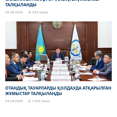
ТАЛҚЫЛАНДЫ
05.08.2026
633
Views
ОТАНДЫҚ ТАУАРЛАРДЫ ҚОЛДАУДА АТҚАРЫЛҒАН
ЖҰМЫСТАР ТАЛҚЫЛАНДЫ
04.08.2026
1 053
Views