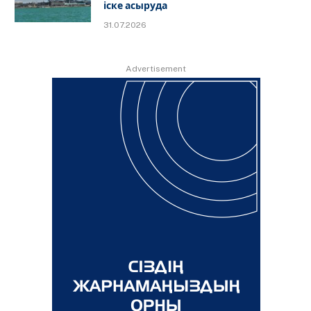
іске асыруда
31.07.2026
Advertisement