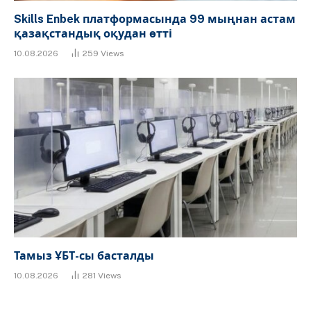
Skills Enbek платформасында 99 мыңнан астам
қазақстандық оқудан өтті
10.08.2026
259
Views
Тамыз ҰБТ-сы басталды
10.08.2026
281
Views