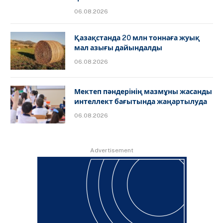
06.08.2026
Қазақстанда 20 млн тоннаға жуық
мал азығы дайындалды
06.08.2026
Мектеп пәндерінің мазмұны жасанды
интеллект бағытында жаңартылуда
06.08.2026
Advertisement