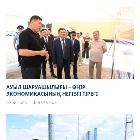
АУЫЛ ШАРУАШЫЛЫҒЫ – ӨҢІР
ЭКОНОМИКАСЫНЫҢ НЕГІЗГІ ТІРЕГІ
07.08.2026
537
Views