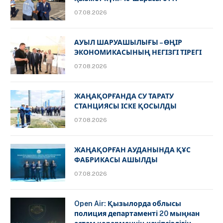
07.08.2026
АУЫЛ ШАРУАШЫЛЫҒЫ – ӨҢІР
ЭКОНОМИКАСЫНЫҢ НЕГІЗГІ ТІРЕГІ
07.08.2026
ЖАҢАҚОРҒАНДА СУ ТАРАТУ
СТАНЦИЯСЫ ІСКЕ ҚОСЫЛДЫ
07.08.2026
ЖАҢАҚОРҒАН АУДАНЫНДА ҚҰС
ФАБРИКАСЫ АШЫЛДЫ
07.08.2026
Open Air: Қызылорда облысы
полиция департаменті 20 мыңнан