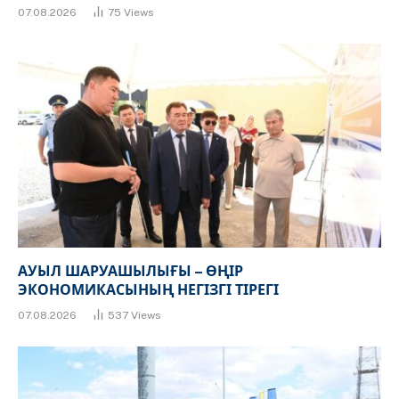
07.08.2026
75
Views
АУЫЛ ШАРУАШЫЛЫҒЫ – ӨҢІР
ЭКОНОМИКАСЫНЫҢ НЕГІЗГІ ТІРЕГІ
07.08.2026
537
Views