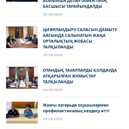
БОЙЫНША ДЕПАРТАМЕНТІНІҢ
БАСШЫСЫ ТАҒАЙЫНДАЛДЫ
05.08.2026
ЦИФРЛАНДЫРУ САЛАСЫН ДАМЫТУ
АЯСЫНДА САЛЫНАТЫН ЖАҢА
ОРТАЛЫҚТЫҢ ЖОБАСЫ
ТАЛҚЫЛАНДЫ
05.08.2026
ОТАНДЫҚ ТАУАРЛАРДЫ ҚОЛДАУДА
АТҚАРЫЛҒАН ЖҰМЫСТАР
ТАЛҚЫЛАНДЫ
04.08.2026
Жазғы лагерьде оқушылармен
профилактикалық кездесу өтті
04.08.2026