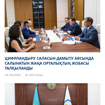
ЦИФРЛАНДЫРУ САЛАСЫН ДАМЫТУ АЯСЫНДА
САЛЫНАТЫН ЖАҢА ОРТАЛЫҚТЫҢ ЖОБАСЫ
ТАЛҚЫЛАНДЫ
05.08.2026
633
Views