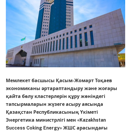
Мемлекет басшысы Қасым-Жомарт Тоқаев
экономиканы әртараптандыру және жоғары
қайта бөлу кластерлерін құру жөніндегі
тапсырмаларын жүзеге асыру аясында
Қазақстан Республикасының Үкіметі
Энергетика министрлігі мен «Kazakhstan
Success Coking Energy» ЖШС арасындағы