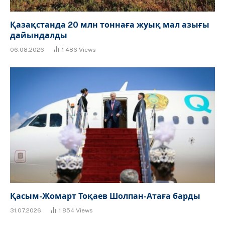
Қазақстанда 20 млн тоннаға жуық мал азығы
дайындалды
06.08.2026
1 486
Views
Қасым-Жомарт Тоқаев Шолпан-Атаға барды
31.07.2026
1 854
Views