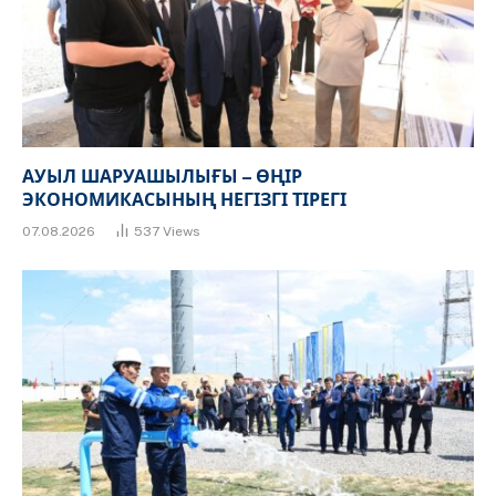
АУЫЛ ШАРУАШЫЛЫҒЫ – ӨҢІР
ЭКОНОМИКАСЫНЫҢ НЕГІЗГІ ТІРЕГІ
07.08.2026
537
Views