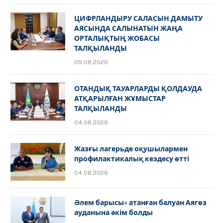
ЦИФРЛАНДЫРУ САЛАСЫН ДАМЫТУ
АЯСЫНДА САЛЫНАТЫН ЖАҢА
ОРТАЛЫҚТЫҢ ЖОБАСЫ
ТАЛҚЫЛАНДЫ
05.08.2026
ОТАНДЫҚ ТАУАРЛАРДЫ ҚОЛДАУДА
АТҚАРЫЛҒАН ЖҰМЫСТАР
ТАЛҚЫЛАНДЫ
04.08.2026
Жазғы лагерьде оқушылармен
профилактикалық кездесу өтті
04.08.2026
Әлем барысы» атанған балуан Аягөз
ауданына әкім болды