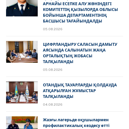
АРНАЙЫ ЕСЕПКЕ АЛУ ЖӨНІНДЕГІ
КОМИТЕТТІҢ ҚЫЗЫЛОРДА ОБЛЫСЫ
БОЙЫНША ДЕПАРТАМЕНТІНІҢ
БАСШЫСЫ ТАҒАЙЫНДАЛДЫ
05.08.2026
ЦИФРЛАНДЫРУ САЛАСЫН ДАМЫТУ
АЯСЫНДА САЛЫНАТЫН ЖАҢА
ОРТАЛЫҚТЫҢ ЖОБАСЫ
ТАЛҚЫЛАНДЫ
05.08.2026
ОТАНДЫҚ ТАУАРЛАРДЫ ҚОЛДАУДА
АТҚАРЫЛҒАН ЖҰМЫСТАР
ТАЛҚЫЛАНДЫ
04.08.2026
Жазғы лагерьде оқушылармен
профилактикалық кездесу өтті