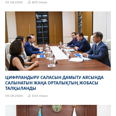
05.08.2026
825
Views
ЦИФРЛАНДЫРУ САЛАСЫН ДАМЫТУ АЯСЫНДА
САЛЫНАТЫН ЖАҢА ОРТАЛЫҚТЫҢ ЖОБАСЫ
ТАЛҚЫЛАНДЫ
05.08.2026
633
Views