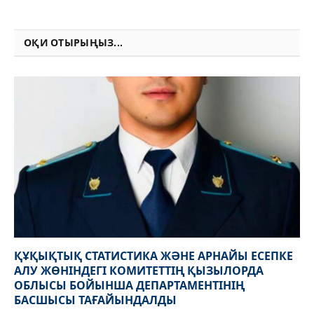
Link
ОҚИ ОТЫРЫҢЫЗ...
ҚҰҚЫҚТЫҚ СТАТИСТИКА ЖӘНЕ АРНАЙЫ ЕСЕПКЕ
АЛУ ЖӨНІНДЕГІ КОМИТЕТТІҢ ҚЫЗЫЛОРДА
ОБЛЫСЫ БОЙЫНША ДЕПАРТАМЕНТІНІҢ
БАСШЫСЫ ТАҒАЙЫНДАЛДЫ