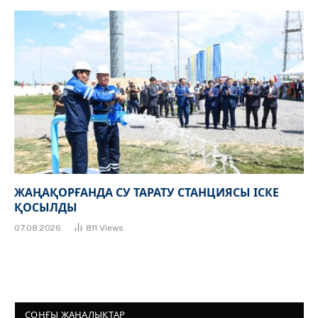
ЖАҢАҚОРҒАНДА СУ ТАРАТУ СТАНЦИЯСЫ ІСКЕ
ҚОСЫЛДЫ
07.08.2026
811
Views
СОҢҒЫ ЖАҢАЛЫҚТАР