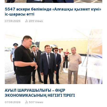
5547 әскери бөлімінде «Алғашқы қызмет күні»
іс-шарасы өтті
07.08.2026
225
Views
АУЫЛ ШАРУАШЫЛЫҒЫ – ӨҢІР
ЭКОНОМИКАСЫНЫҢ НЕГІЗГІ ТІРЕГІ
07.08.2026
537
Views