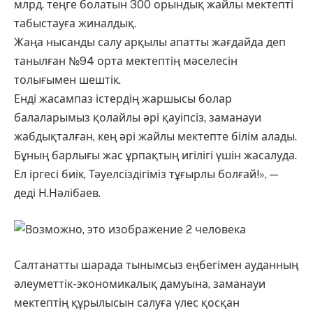
млрд. теңге болатын 300 орындық жайлы мектепті
табыстауға жиналдық.
Жаңа нысанды салу арқылы апатты жағдайда деп
танылған №94 орта мектептің мәселесін
толығымен шештік.
Енді жасампаз істердің жаршысы болар
балаларымыз қолайлы әрі қауіпсіз, заманауи
жабдықталған, кең әрі жайлы мектепте білім алады.
Бұның барлығы жас ұрпақтың игілігі үшін жасалуда.
Ел іргесі биік, Тәуелсіздігіміз тұғырлы болғай!», —
деді Н.Нәлібаев.
Салтанатты шарада тынымсыз еңбегімен ауданның
әлеуметтік-экономикалық дамуына, заманауи
мектептің құрылысын салуға үлес қосқан