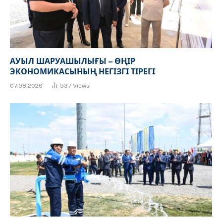
АУЫЛ ШАРУАШЫЛЫҒЫ – ӨҢІР
ЭКОНОМИКАСЫНЫҢ НЕГІЗГІ ТІРЕГІ
07.08.2026
537
Views