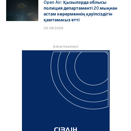
Open Air: Қызылорда облысы
полиция департаменті 20 мыңнан
астам көрерменнің қауіпсіздігін
қамтамасыз етті
06.08.2026
Advertisement