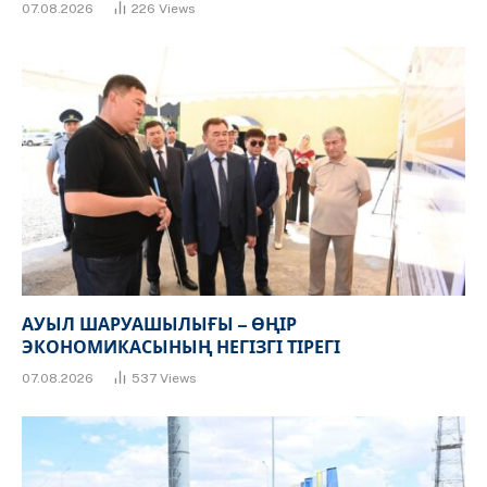
07.08.2026
226
Views
АУЫЛ ШАРУАШЫЛЫҒЫ – ӨҢІР
ЭКОНОМИКАСЫНЫҢ НЕГІЗГІ ТІРЕГІ
07.08.2026
537
Views