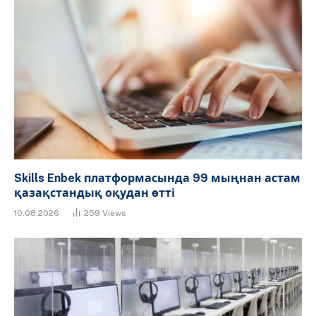
Skills Enbek платформасында 99 мыңнан астам
қазақстандық оқудан өтті
10.08.2026
259
Views