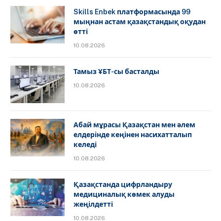
Skills Enbek платформасында 99
мыңнан астам қазақстандық оқудан
өтті
10.08.2026
Тамыз ҰБТ-сы басталды
10.08.2026
Абай мұрасы Қазақстан мен әлем
елдерінде кеңінен насихатталып
келеді
10.08.2026
Қазақстанда цифрландыру
медициналық көмек алуды
жеңілдетті
10.08.2026