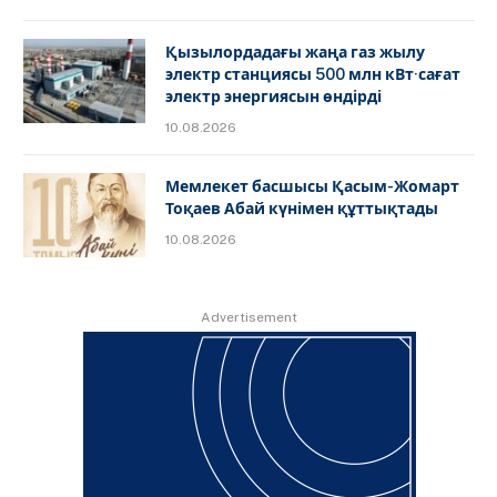
Қызылордадағы жаңа газ жылу
электр станциясы 500 млн кВт·сағат
электр энергиясын өндірді
10.08.2026
Мемлекет басшысы Қасым-Жомарт
Тоқаев Абай күнімен құттықтады
10.08.2026
Advertisement