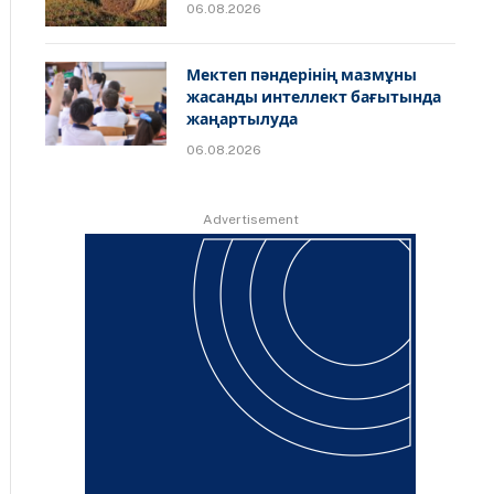
06.08.2026
Мектеп пәндерінің мазмұны
жасанды интеллект бағытында
жаңартылуда
06.08.2026
Advertisement