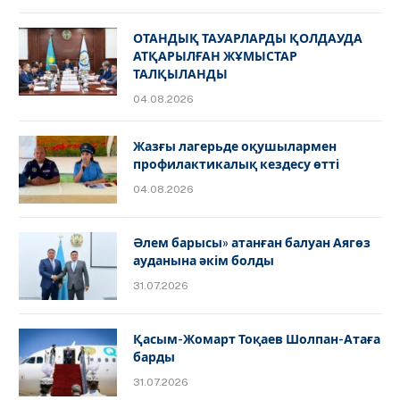
ОТАНДЫҚ ТАУАРЛАРДЫ ҚОЛДАУДА
АТҚАРЫЛҒАН ЖҰМЫСТАР
ТАЛҚЫЛАНДЫ
04.08.2026
Жазғы лагерьде оқушылармен
профилактикалық кездесу өтті
04.08.2026
Әлем барысы» атанған балуан Аягөз
ауданына әкім болды
31.07.2026
Қасым-Жомарт Тоқаев Шолпан-Атаға
барды
31.07.2026