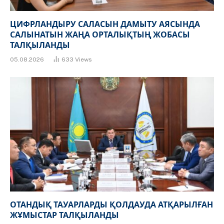
ЦИФРЛАНДЫРУ САЛАСЫН ДАМЫТУ АЯСЫНДА
САЛЫНАТЫН ЖАҢА ОРТАЛЫҚТЫҢ ЖОБАСЫ
ТАЛҚЫЛАНДЫ
05.08.2026
633
Views
ОТАНДЫҚ ТАУАРЛАРДЫ ҚОЛДАУДА АТҚАРЫЛҒАН
ЖҰМЫСТАР ТАЛҚЫЛАНДЫ