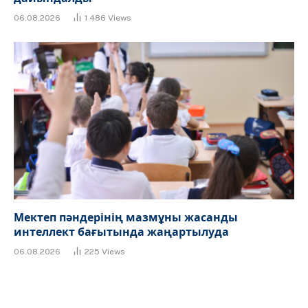
06.08.2026
1 486
Views
Мектеп пәндерінің мазмұны жасанды
интеллект бағытында жаңартылуда
06.08.2026
225
Views