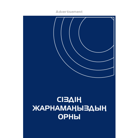
Advertisement