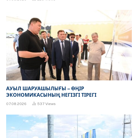
АУЫЛ ШАРУАШЫЛЫҒЫ – ӨҢІР
ЭКОНОМИКАСЫНЫҢ НЕГІЗГІ ТІРЕГІ
07.08.2026
537
Views