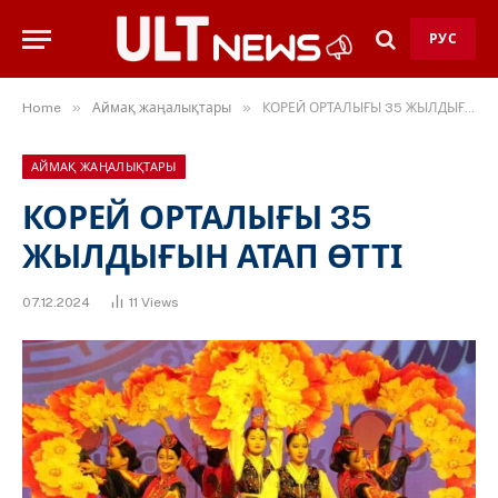
РУС
»
»
Home
Аймақ жаңалықтары
КОРЕЙ ОРТАЛЫҒЫ 35 ЖЫЛДЫҒЫН АТАП ӨТТІ
АЙМАҚ ЖАҢАЛЫҚТАРЫ
КОРЕЙ ОРТАЛЫҒЫ 35
ЖЫЛДЫҒЫН АТАП ӨТТІ
07.12.2024
11
Views