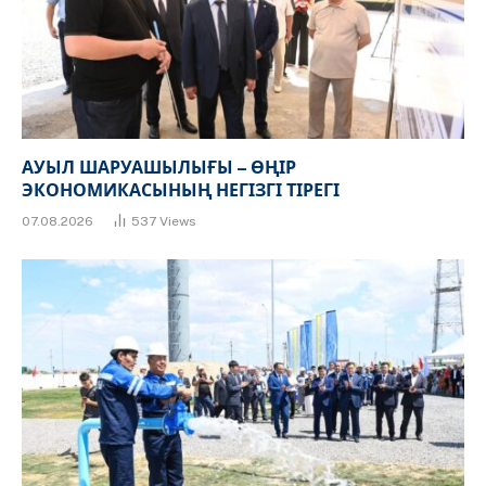
АУЫЛ ШАРУАШЫЛЫҒЫ – ӨҢІР
ЭКОНОМИКАСЫНЫҢ НЕГІЗГІ ТІРЕГІ
07.08.2026
537
Views