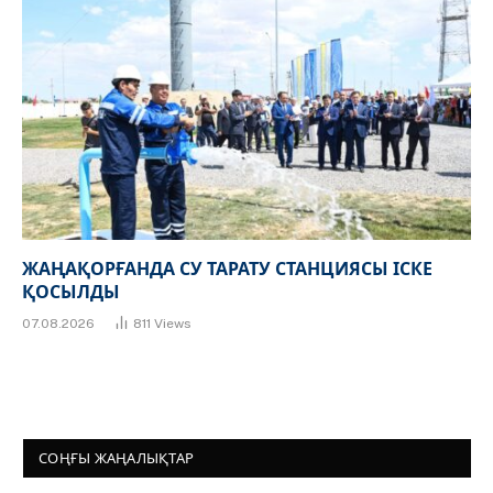
ЖАҢАҚОРҒАНДА СУ ТАРАТУ СТАНЦИЯСЫ ІСКЕ
ҚОСЫЛДЫ
07.08.2026
811
Views
СОҢҒЫ ЖАҢАЛЫҚТАР