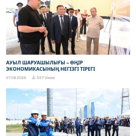
АУЫЛ ШАРУАШЫЛЫҒЫ – ӨҢІР
ЭКОНОМИКАСЫНЫҢ НЕГІЗГІ ТІРЕГІ
07.08.2026
537
Views