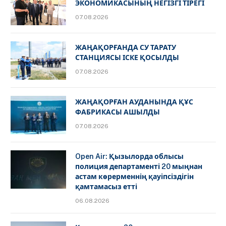
ЭКОНОМИКАСЫНЫҢ НЕГІЗГІ ТІРЕГІ
07.08.2026
ЖАҢАҚОРҒАНДА СУ ТАРАТУ
СТАНЦИЯСЫ ІСКЕ ҚОСЫЛДЫ
07.08.2026
ЖАҢАҚОРҒАН АУДАНЫНДА ҚҰС
ФАБРИКАСЫ АШЫЛДЫ
07.08.2026
Open Air: Қызылорда облысы
полиция департаменті 20 мыңнан
астам көрерменнің қауіпсіздігін
қамтамасыз етті
06.08.2026