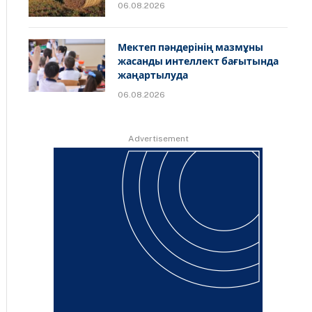
06.08.2026
Мектеп пәндерінің мазмұны
жасанды интеллект бағытында
жаңартылуда
06.08.2026
Advertisement