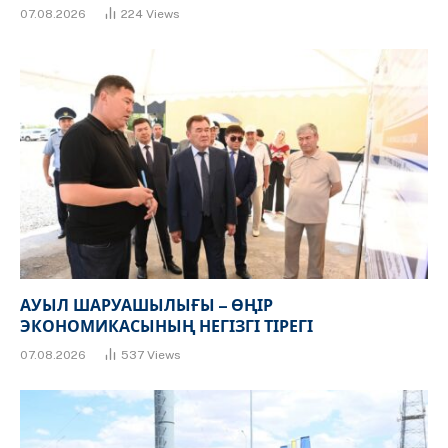
07.08.2026
224
Views
АУЫЛ ШАРУАШЫЛЫҒЫ – ӨҢІР
ЭКОНОМИКАСЫНЫҢ НЕГІЗГІ ТІРЕГІ
07.08.2026
537
Views